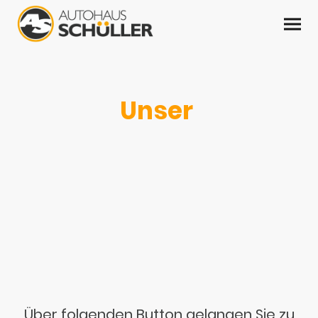
Unser
Fahrzeugangebot
Vom Kleinwagen, SUV bis zum Transporter, wir bieten
geprüfte Gebrauchtwagen und Jahreswagen zu fairen
Preisen.
Über folgenden Button gelangen Sie zu