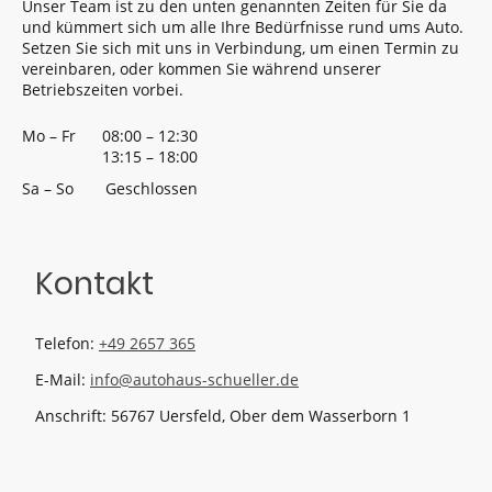
Unser Team ist zu den unten genannten Zeiten für Sie da
und kümmert sich um alle Ihre Bedürfnisse rund ums Auto.
Setzen Sie sich mit uns in Verbindung, um einen Termin zu
vereinbaren, oder kommen Sie während unserer
Betriebszeiten vorbei.
Mo
–
Fr
08:00
–
12:30
13:15
–
18:00
Sa
–
So
Geschlossen
Kontakt
Telefon:
+49 2657 365
E-Mail:
info@autohaus-schueller.de
Anschrift: 56767 Uersfeld, Ober dem Wasserborn 1